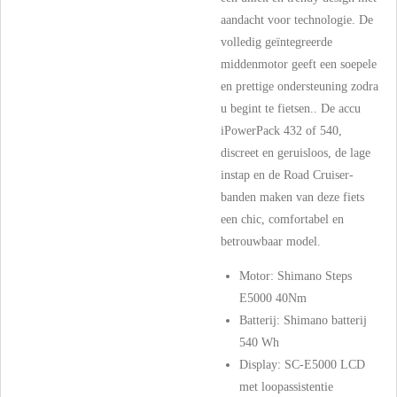
aandacht voor technologie. De
volledig geïntegreerde
middenmotor geeft een soepele
en prettige ondersteuning zodra
u begint te fietsen.. De accu
iPowerPack 432 of 540,
discreet en geruisloos, de lage
instap en de Road Cruiser-
banden maken van deze fiets
een chic, comfortabel en
betrouwbaar model.
Motor:
Shimano Steps
E5000 40Nm
Batterij: Shimano batterij
540 Wh
Display: SC-E5000 LCD
met loopassistentie